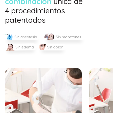
combinación
única de
4 procedimientos
patentados
Sin anestesia
Sin moretones
Sin edema
Sin dolor