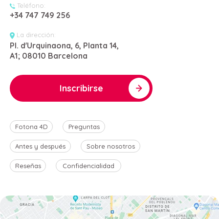
Teléfono:
+34 747 749 256
La dirección:
Pl. d'Urquinaona, 6, Planta 14,
A1; 08010 Barcelona
Inscribirse
Fotona 4D
Preguntas
Antes y después
Sobre nosotros
Reseñas
Confidencialidad