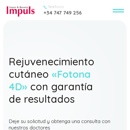
Teléfono:
+34 747 749 256
Tecnología única en medicina láser
Rejuvenecimiento
cutáneo
«Fotona
4D»
con garantía
de resultados
Deje su solicitud y obtenga una consulta con
nuestros doctores