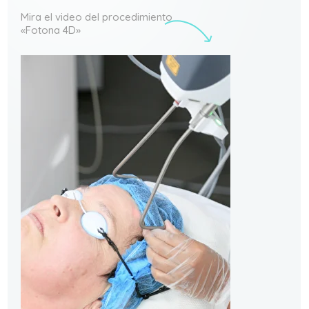
Mira el video del procedimiento
«Fotona 4D»